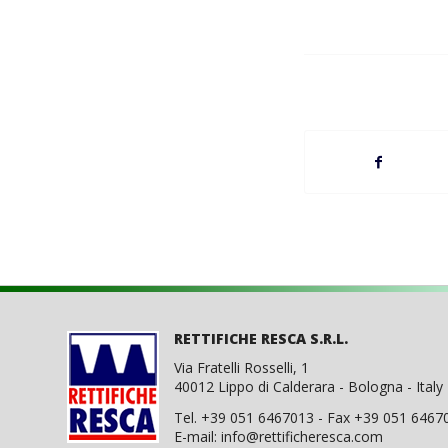
RETTIFICHE RESCA S.R.L.
Via Fratelli Rosselli, 1
40012 Lippo di Calderara - Bologna - Italy
Tel. +39 051 6467013 - Fax +39 051 6467
E-mail:
info@rettificheresca.com