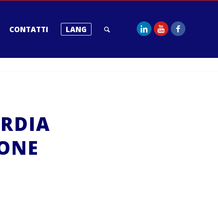
CONTATTI
LANG
RDIA
IONE