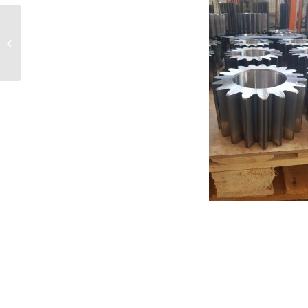
RETTIFICHE RESCA Un Team vincente