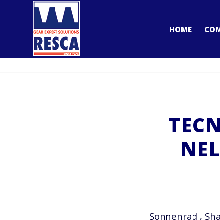
HOME
CO
TEC
NEL
Sonnenrad , Sha